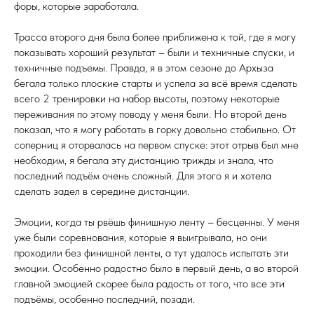
форы, которые заработала.
Трасса второго дня была более приближена к той, где я могу
показывать хороший результат – были и техничные спуски, и
техничные подъемы. Правда, я в этом сезоне до Архыза
бегала только плоские старты и успела за всё время сделать
всего 2 тренировки на набор высоты, поэтому некоторые
переживания по этому поводу у меня были. Но второй день
показал, что я могу работать в горку довольно стабильно. От
соперниц я оторвалась на первом спуске: этот отрыв был мне
необходим, я бегала эту дистанцию трижды и знала, что
последний подъём очень сложный. Для этого я и хотела
сделать задел в середине дистанции.
Эмоции, когда ты рвёшь финишную ленту – бесценны. У меня
уже были соревнования, которые я выигрывала, но они
проходили без финишной ленты, а тут удалось испытать эти
эмоции. Особенно радостно было в первый день, а во второй
главной эмоцией скорее была радость от того, что все эти
подъёмы, особенно последний, позади.