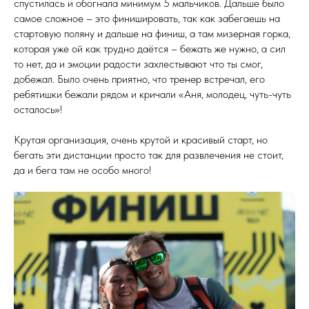
спустилась и обогнала минимум 5 мальчиков. Дальше было
самое сложное – это финишировать, так как забегаешь на
стартовую поляну и дальше на финиш, а там мизерная горка,
которая уже ой как трудно даётся – бежать же нужно, а сил
то нет, да и эмоции радости захлестывают что ты смог,
добежал. Было очень приятно, что тренер встречал, его
ребятишки бежали рядом и кричали «Аня, молодец, чуть-чуть
осталось»!
Крутая организация, очень крутой и красивый старт, но
бегать эти дистанции просто так для развлечения не стоит,
да и бега там не особо много!