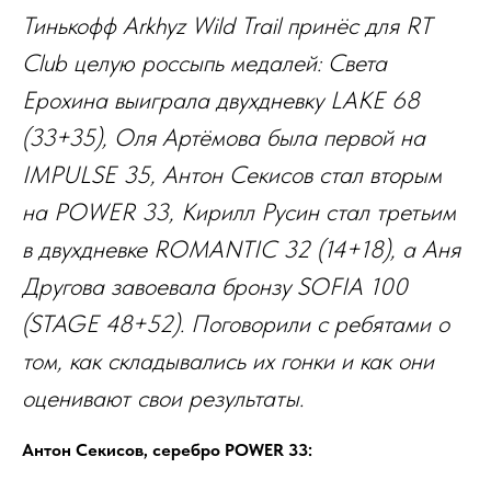
Тинькофф Arkhyz Wild Trail принёс для RT
Club целую россыпь медалей: Света
Ерохина выиграла двухдневку LAKE 68
(33+35), Оля Артёмова была первой на
IMPULSE 35, Антон Секисов стал вторым
на POWER 33, Кирилл Русин стал третьим
в двухдневке ROMANTIC 32 (14+18), а Аня
Другова завоевала бронзу SOFIA 100
(STAGE 48+52). Поговорили с ребятами о
том, как складывались их гонки и как они
оценивают свои результаты.
Антон Секисов, серебро POWER 33: