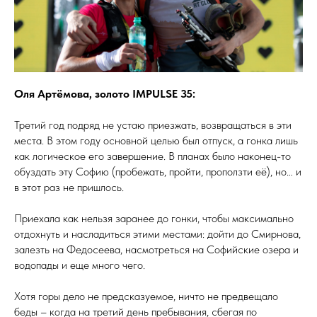
Оля Артёмова, золото IMPULSE 35:
Третий год подряд не устаю приезжать, возвращаться в эти
места. В этом году основной целью был отпуск, а гонка лишь
как логическое его завершение. В планах было наконец-то
обуздать эту Софию (пробежать, пройти, проползти её), но… и
в этот раз не пришлось.
Приехала как нельзя заранее до гонки, чтобы максимально
отдохнуть и насладиться этими местами: дойти до Смирнова,
залезть на Федосеева, насмотреться на Софийские озера и
водопады и еще много чего.
Хотя горы дело не предсказуемое, ничто не предвещало
беды – когда на третий день пребывания, сбегая по