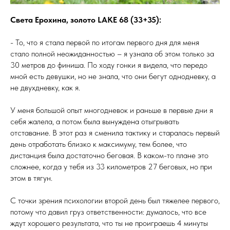
Света Ерохина, золото LAKE 68 (33+35):
- То, что я стала первой по итогам первого дня для меня
стало полной неожиданностью – я узнала об этом только за
30 метров до финиша. По ходу гонки я видела, что передо
мной есть девушки, но не знала, что они бегут однодневку, а
не двухдневку, как я.
У меня большой опыт многодневок и раньше в первые дни я
себя жалела, а потом была вынуждена отыгрывать
отставание. В этот раз я сменила тактику и старалась первый
день отработать близко к максимуму, тем более, что
дистанция была достаточно беговая. В каком-то плане это
сложнее, когда у тебя из 33 километров 27 беговых, но при
этом в тягун.
С точки зрения психологии второй день был тяжелее первого,
потому что давил груз ответственности: думалось, что все
ждут хорошего результата, что ты не проиграешь 4 минуты