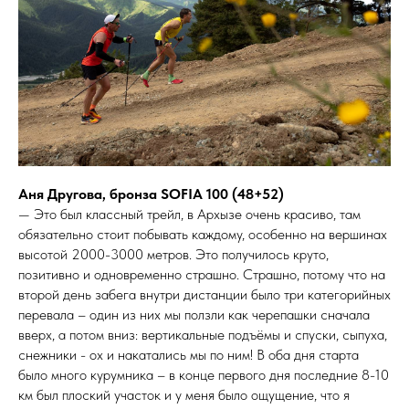
Аня Другова, бронза SOFIA 100 (48+52)
— Это был классный трейл, в Архызе очень красиво, там
обязательно стоит побывать каждому, особенно на вершинах
высотой 2000-3000 метров. Это получилось круто,
позитивно и одновременно страшно. Страшно, потому что на
второй день забега внутри дистанции было три категорийных
перевала – один из них мы ползли как черепашки сначала
вверх, а потом вниз: вертикальные подъёмы и спуски, сыпуха,
снежники - ох и накатались мы по ним! В оба дня старта
было много курумника – в конце первого дня последние 8-10
км был плоский участок и у меня было ощущение, что я