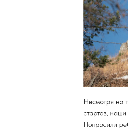
Несмотря на т
стартов, наши
Попросили реб