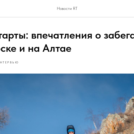
Новости RT
арты: впечатления о забега
ске и на Алтае
НТЕРВЬЮ