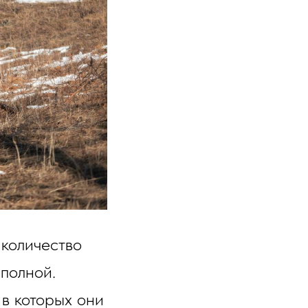
 количество
 полной.
в которых они