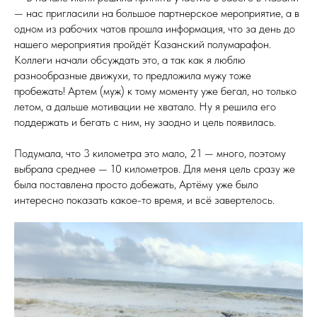
— нас пригласили на большое партнерское мероприятие, а в
одном из рабочих чатов прошла информация, что за день до
нашего мероприятия пройдёт Казанский полумарафон.
Коллеги начали обсуждать это, а так как я люблю
разнообразные движухи, то предложила мужу тоже
пробежать! Артем (муж) к тому моменту уже бегал, но только
летом, а дальше мотивации не хватало. Ну я решила его
поддержать и бегать с ним, ну заодно и цель появилась.
Подумала, что 3 километра это мало, 21 — много, поэтому
выбрала среднее — 10 километров. Для меня цель сразу же
была поставлена просто добежать, Артёму уже было
интересно показать какое-то время, и всё завертелось.