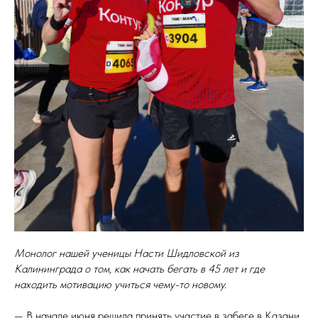
Монолог нашей ученицы Насти Шидловской из
Калининграда о том, как начать бегать в 45 лет и где
находить мотивацию учиться чему-то новому.
— В начале июня решила принять участие в забеге в Казани